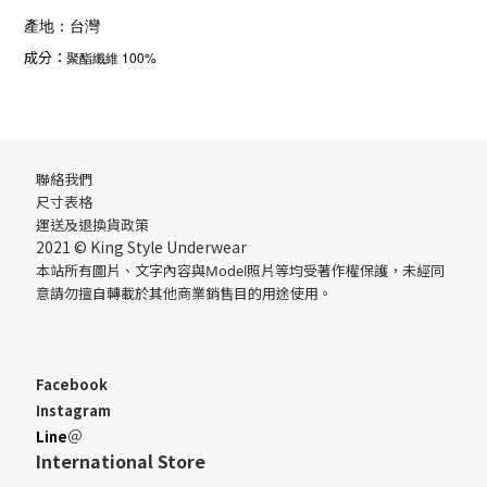
產地：台灣
成分：
聚酯纖維
100%
聯絡我們
尺寸表格
運送
及
退換貨政策
2021 © King Style Underwear
本站所有圖片、文字內容與Model照片等均受著作權保護，未經同
意請勿擅自轉載於其他商業銷售目的用途使用。
Facebook
Instagram
＠
Line
International Store