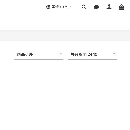
繁體中文
商品排序
每頁顯示 24 個