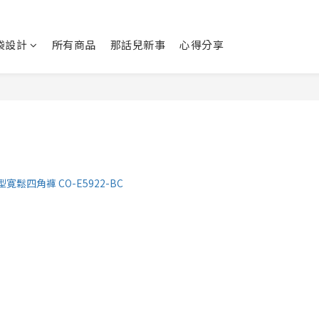
袋設計
所有商品
那話兒新事
心得分享