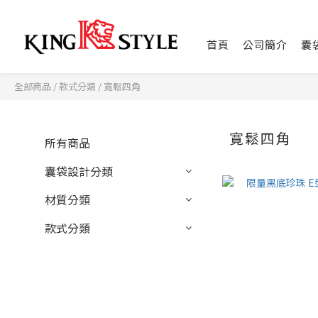
首頁
公司簡介
囊
全部商品
/
款式分類
/
寛鬆四角
寛鬆四角
所有商品
囊袋設計分類
材質分類
款式分類