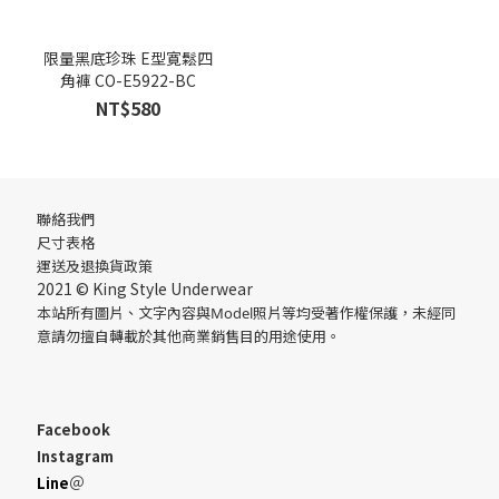
限量黑底珍珠 E型寛鬆四
角褲 CO-E5922-BC
NT$580
聯絡我們
尺寸表格
運送
及
退換貨政策
2021 © King Style Underwear
本站所有圖片、文字內容與Model照片等均受著作權保護，未經同
意請勿擅自轉載於其他商業銷售目的用途使用。
Facebook
Instagram
＠
Line