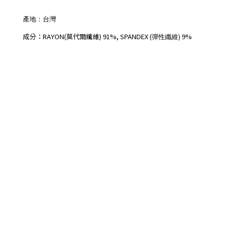
產地：台灣
成分：RAYON
(
莫代爾纖維)
91%, SPANDEX (
彈性纖維)
9%