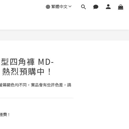
繁體中文
型四角褲 MD-
BK 熱烈預購中！
螢幕顯色均不同，實品會有些許色差，請
免運費！