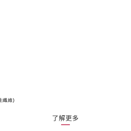
彈性纖維)
了解更多