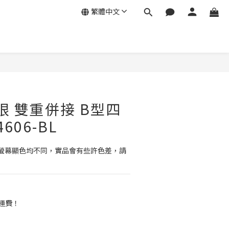
繁體中文
眼 雙重併接 B型四
4606-BL
螢幕顯色均不同，實品會有些許色差，請
免運費！