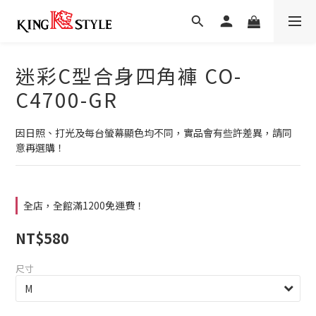
迷彩C型合身四角褲 CO-
C4700-GR
因日照、打光及每台螢幕顯色均不同，實品會有些許差異，請同
意再選購！
全店，全館滿1200免運費！
NT$580
尺寸