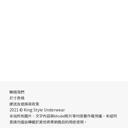
聯絡我們
尺寸表格
運送
及
退換貨政策
2021 © King Style Underwear
本站所有圖片、文字內容與Model照片等均受著作權保護，未經同
意請勿擅自轉載於其他商業銷售目的用途使用。