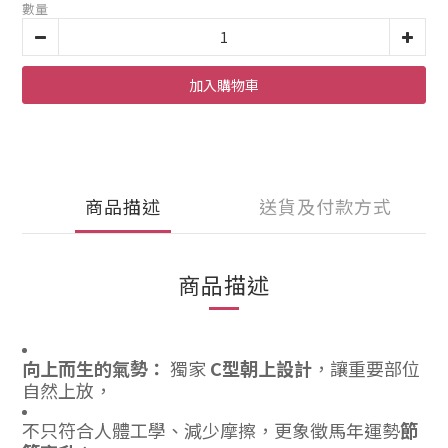
數量
加入購物車
商品描述
送貨及付款方式
商品描述
向上而生的氣勢：
獨家
C型朝上設計
，讓重要部位
自然上放，
不只符合人體工學、減少摩擦，更象徵馬年運勢
節