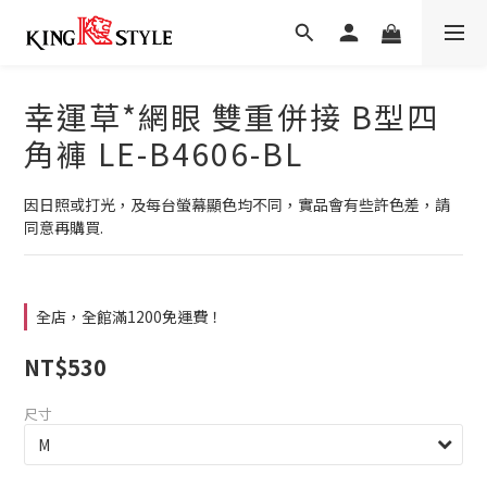
幸運草*網眼 雙重併接 B型四
角褲 LE-B4606-BL
因日照或打光，及每台螢幕顯色均不同，實品會有些許色差，請
同意再購買.
全店，全館滿1200免運費！
NT$530
尺寸