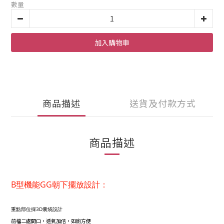
數量
加入購物車
商品描述
送貨及付款方式
商品描述
B型機能GG朝下
擺
放設計：
重點部位採3D囊袋設計
前檔二處開口，透氣加倍，如廁方便