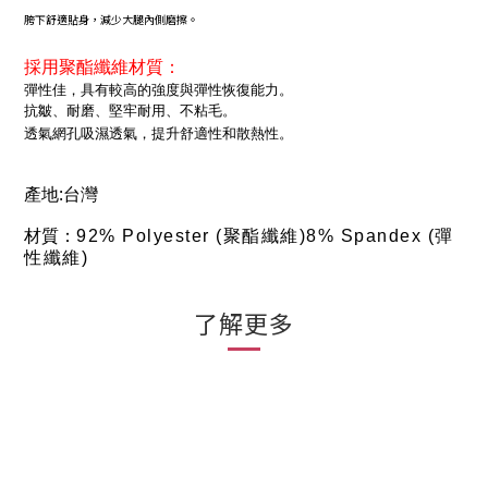
胯下舒適貼身，減少大腿內側磨擦。
採用聚酯纖維材質：
彈性佳，具有較高的強度與彈性恢復能力。
抗皺、耐磨、堅牢耐用、不粘毛。
透氣網孔吸濕透氣，提升舒適性和散熱性。
產
地:台灣
材質：
92% Polyester (聚酯纖維)
8% Spandex (彈
性纖維)
了解更多